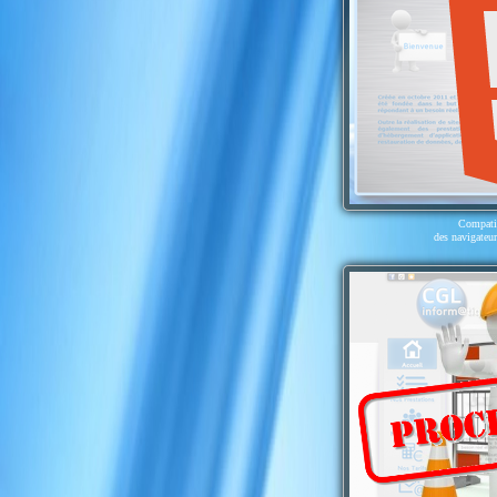
Compatib
des navigateu